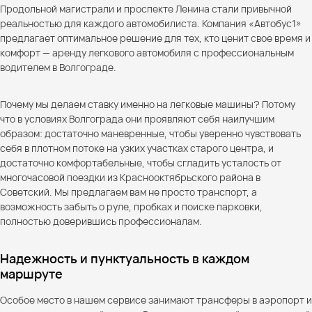
Продольной магистрали и проспекте Ленина стали привычной
реальностью для каждого автомобилиста. Компания «Автобус1»
предлагает оптимальное решение для тех, кто ценит свое время и
комфорт — аренду легкового автомобиля с профессиональным
водителем в Волгограде.
Почему мы делаем ставку именно на легковые машины? Потому
что в условиях Волгограда они проявляют себя наилучшим
образом: достаточно маневренные, чтобы уверенно чувствовать
себя в плотном потоке на узких участках старого центра, и
достаточно комфортабельные, чтобы сгладить усталость от
многочасовой поездки из Краснооктябрьского района в
Советский. Мы предлагаем вам не просто транспорт, а
возможность забыть о руле, пробках и поиске парковки,
полностью доверившись профессионалам.
Надежность и пунктуальность в каждом
маршруте
Особое место в нашем сервисе занимают трансферы в аэропорт и