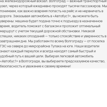
на железнодорожный вокзал. Волгоград — важный транспортный
узел, через который ежедневно проходят тысячи пассажиров. Мы
понимаем, как важно вовремя попасть на рейс и не нервничать в
дороге. Заказывая автомобиль в «Автобус1», вы можете быть
уверены: машина будет подана точно к подъезду в назначенное
время, водитель поможет с багажом и проложит оптимальный
маршрут с учетом текущей дорожной обстановки. Никакой
спешки, никаких опозданий — только спокойствие и уверенность в
завтрашнем дне. Мы работаем по всему Волгограду — от поселка
ГЭС на севере до микрорайона Тулака на юге. Наши водители
знают каждый переулок и всегда находят самый быстрый и
удобный путь к вашей цели. Выбирая легковой автомобиль
«Автобус1» в Волгограде, вы выбираете предсказуемое качество,
безопасность и уважение к своему времени!