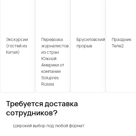
Экскурсии
Перевозка
Брусиловский
Праздник
(гостей из
журналистов
прорыв
Теле2
Китая)
из стран
Южной
Америки от
компании
Solupres
Russia
Требуется доставка
сотрудников?
Широкий выбор под любой формат