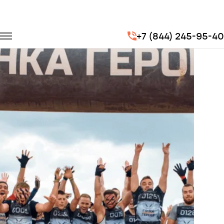
Главная
Портфолио
Городские перевозки
Гонка героев
+7 (844) 245-95-40