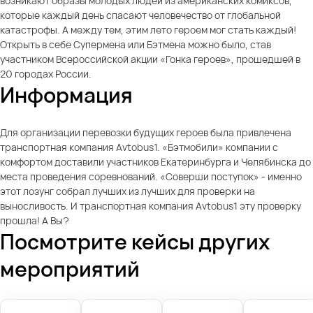
возникают образы молодых людей из американских комиксов,
которые каждый день спасают человечество от глобальной
катастрофы. А между тем, этим лето героем мог стать каждый!
Открыть в себе Супермена или Бэтмена можно было, став
участником Всероссийской акции «Гонка героев», прошедшей в
20 городах России.
Информация
Для организации перевозки будущих героев была привлечена
транспортная компания Avtobus1. «Бэтмобили» компании с
комфортом доставили участников Екатеринбурга и Челябинска до
места проведения соревнований. «Соверши поступок» - именно
этот лозунг собрал лучших из лучших для проверки на
выносливость. И транспортная компания Avtobus1 эту проверку
прошла! А Вы?
Посмотрите кейсы других
мероприятий