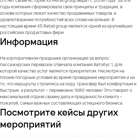
Отсчет своей истории X5 Retail group ведет с 2006 года. За эти
годы компания сформировала свои принципы и традиции, в
основе которых лежит качество продаваемых товаров и
удовлетворение потребностей всех слоев населения. В
настоящее время X5 Retail group является одной из крупнейших
российских продуктовых фирм.
Информация
На корпоративном празднике организации за вопрос
пассажирских перевозок отвечала компания Автобус 1, для
которой качество услуг является приоритетом. Несмотря на
плохие погодные условия во время проведения мероприятия и на
то, что маршруты строились на ходу, трансфер был комфортным и
быстрым, а результат – перевезено 1680 человек! Это говорит о
максимальной отдаче своему делу и преданности клиенту –
пожалуй, самых важных составляющих успешного бизнеса.
Посмотрите кейсы других
мероприятий