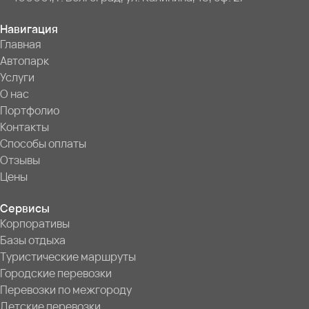
Навигация
Главная
Автопарк
Услуги
О нас
Портфолио
Контакты
Способы оплаты
Отзывы
Цены
Сервисы
Корпоративы
Базы отдыха
Туристические маршруты
Городские перевозки
Перевозки по межгороду
Детские перевозки