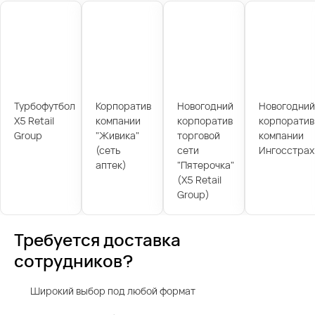
Турбофутбол
Корпоратив
Новогодний
Новогодний
X5 Retail
компании
корпоратив
корпоратив
Group
"Живика"
торговой
компании
(сеть
сети
Ингосстрах
аптек)
"Пятерочка"
(X5 Retail
Group)
Требуется доставка
сотрудников?
Широкий выбор под любой формат