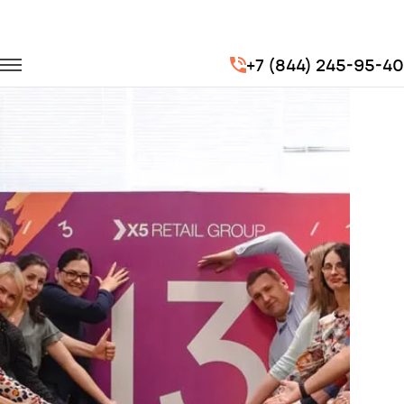
Главная
Портфолио
Корпоративные перевозки
+7 (844) 245-95-40
Корпоратив X5 Retail Group