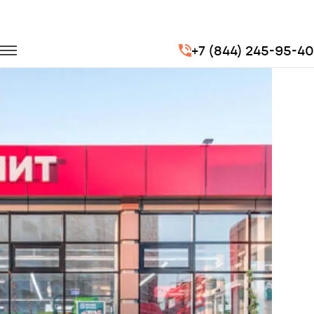
Главная
Портфолио
Перевозка сотрудников
+7 (844) 245-95-40
Доставка сотрудников для компании "Магнит" (Торговая сеть)