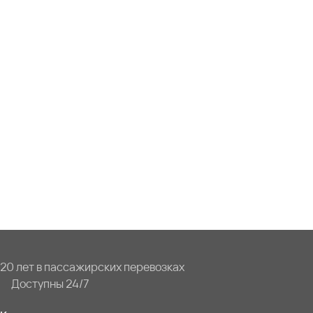
20 лет в пассажирских перевозках
Доступны 24/7