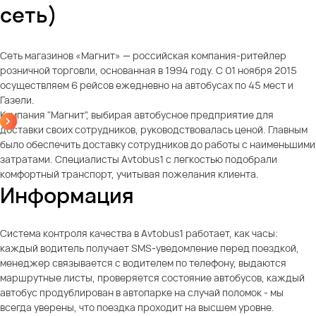
сеть)
Сеть магазинов «Магнит» — российская компания-ритейлер
розничной торговли, основанная в 1994 году. С 01 ноября 2015
осуществляем 6 рейсов ежедневно на автобусах по 45 мест и
Газели.
Компания "Магнит", выбирая автобусное предприятие для
доставки своих сотрудников, руководствовалась ценой. Главным
было обеспечить доставку сотрудников до работы с наименьшими
затратами. Специалисты Avtobus1 с легкостью подобрали
комфортный транспорт, учитывая пожелания клиента.
Информация
Система контроля качества в Avtobus1 работает, как часы:
каждый водитель получает SMS-уведомление перед поездкой,
менеджер связывается с водителем по телефону, выдаются
маршрутные листы, проверяется состояние автобусов, каждый
автобус продублирован в автопарке на случай поломок - мы
всегда уверены, что поездка проходит на высшем уровне.