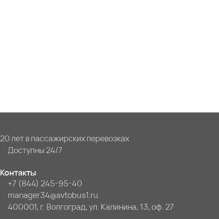
20 лет в пассажирских перевозках
Доступны 24/7
Контакты
+7 (844) 245-95-40
manager34@avtobus1.ru
400001, г. Волгоград, ул. Калинина, 13, оф. 27