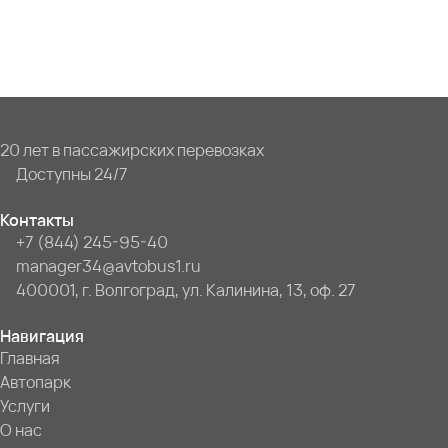
20 лет в пассажирских перевозках
Доступны 24/7
Контакты
+7 (844) 245-95-40
manager34@avtobus1.ru
400001, г. Волгоград, ул. Калинина, 13, оф. 27
Навигация
Главная
Автопарк
Услуги
О нас