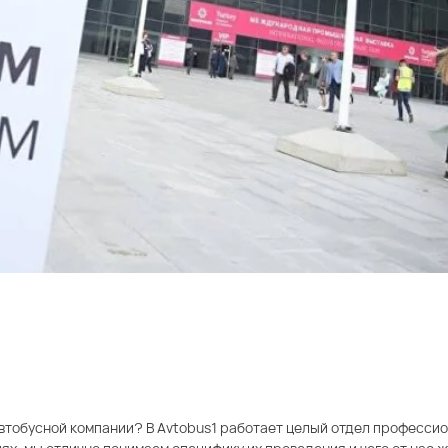
автобусной компании? В Avtobus1 работает целый отдел професси