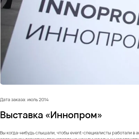
Дата заказа: июль 2014
Выставка «Иннопром»
Вы когда-нибудь слышали, чтобы event-специалисты работали в 