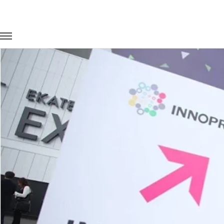
Главная
Портфолио
Транспорт на выставки
Выставка 