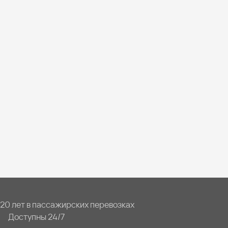
20 лет в пассажирских перевозках
Доступны 24/7