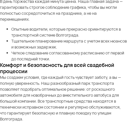
В день торжества каждая минута ценна. Наша главная задача —
гарантировать строгое соблюдение графика, чтобы вы могли
полностью сосредоточиться на празднике, а не на
перемещениях.
Опытные водители, которые прекрасно ориентируются в
транспортной системе Волгограда.
Тщательное планирование маршрута с учетом всех нюансов
и возможных задержек.
Четкое следование согласованному расписанию от первой
до последней точки.
Комфорт и безопасность для всей свадебной
процессии
Мы создаем условия, где каждый гость чувствует заботу, а вы —
полную уверенность. Наш разнообразный парк транспорта
позволяет подобрать оптимальное решение: от роскошного
автомобиля для новобрачных до вместительного автобуса для
большой компании. Все транспортные средства находятся в
технически исправном состоянии и регулярно обслуживаются,
что гарантирует безопасную и плавную поездку по улицам
Волгограда.