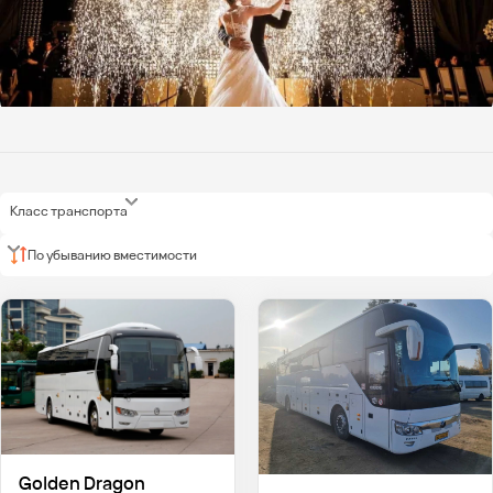
Класс транспорта
По убыванию вместимости
Golden Dragon