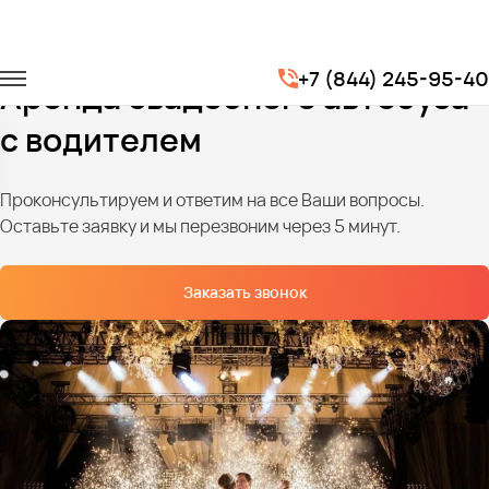
Главная
Услуги
Транспорт на свадьбу
+7 (844) 245-95-40
Аренда свадебного автобуса
с водителем
Проконсультируем и ответим на все Ваши вопросы.
Оставьте заявку и мы перезвоним через 5 минут.
Заказать звонок