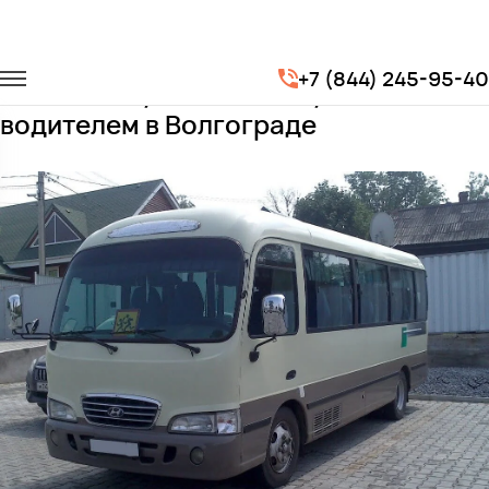
Главная
Автопарк
Автобусы
Hyundai County Deluxe
+7 (844) 245-95-40
Заказать Hyundai County Deluxe с
водителем в Волгограде