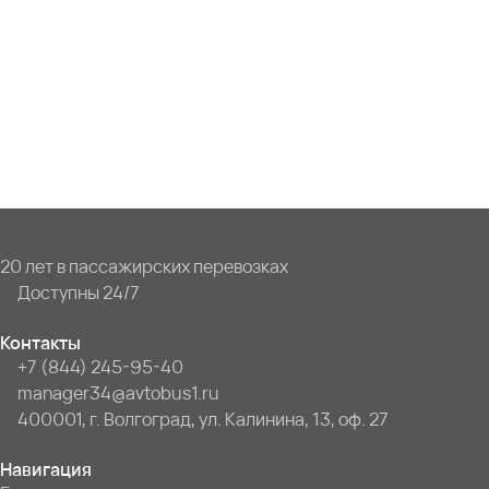
20 лет в пассажирских перевозках
Доступны 24/7
Контакты
+7 (844) 245-95-40
manager34@avtobus1.ru
400001, г. Волгоград, ул. Калинина, 13, оф. 27
Навигация