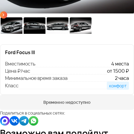
Ford Focus III
Вместимость
4 места
Цена ₽/час
от 1500 ₽
Минимальное время заказа
2 часа
Класс
комфорт
Временно недоступно
Поделиться в социальных сетях:
Возможно вам подойдут