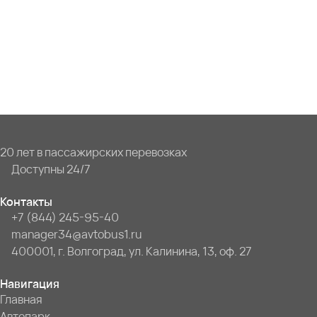
20 лет в пассажирских перевозках
Доступны 24/7
Контакты
+7 (844) 245-95-40
manager34@avtobus1.ru
400001, г. Волгоград, ул. Калинина, 13, оф. 27
Навигация
Главная
Автопарк