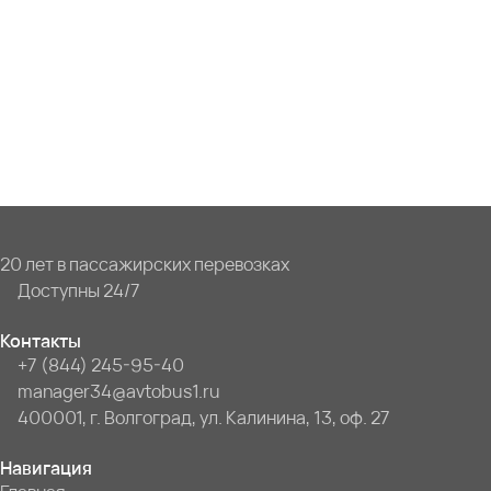
20 лет в пассажирских перевозках
Доступны 24/7
Контакты
+7 (844) 245-95-40
manager34@avtobus1.ru
400001, г. Волгоград, ул. Калинина, 13, оф. 27
Навигация